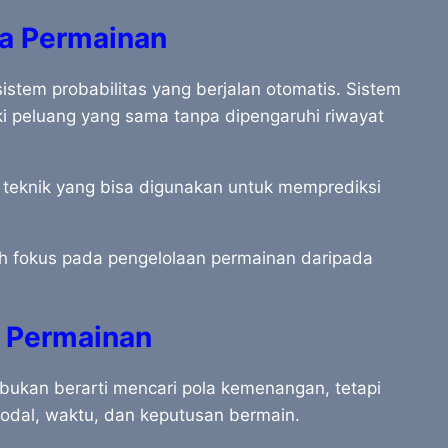
ja Permainan
sistem probabilitas yang berjalan otomatis. Sistem
ki peluang yang sama tanpa dipengaruhi riwayat
 teknik yang bisa digunakan untuk memprediksi
h fokus pada pengelolaan permainan daripada
r Permainan
 bukan berarti mencari pola kemenangan, tetapi
dal, waktu, dan keputusan bermain.