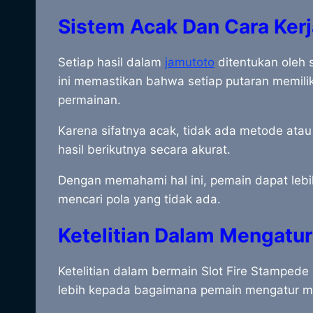
Sistem Acak Dan Cara Ker
Setiap hasil dalam
jamutoto
ditentukan oleh 
ini memastikan bahwa setiap putaran memili
permainan.
Karena sifatnya acak, tidak ada metode atau
hasil berikutnya secara akurat.
Dengan memahami hal ini, pemain dapat lebi
mencari pola yang tidak ada.
Ketelitian Dalam Mengatu
Ketelitian dalam bermain Slot Fire Stampede
lebih kepada bagaimana pemain mengatur mo