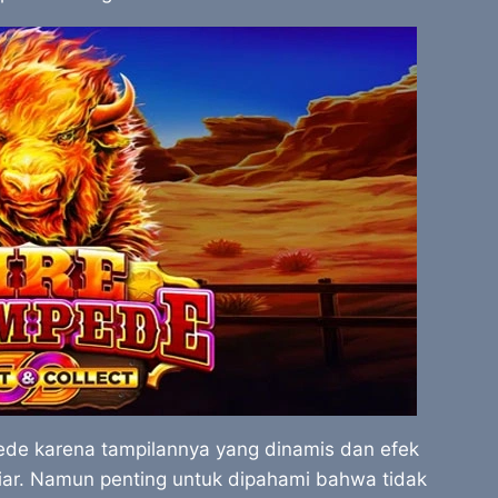
pede karena tampilannya yang dinamis dan efek
iar. Namun penting untuk dipahami bahwa tidak