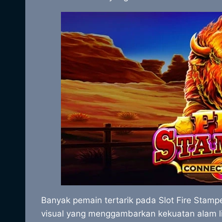
Banyak pemain tertarik pada Slot Fire Stam
visual yang menggambarkan kekuatan alam l