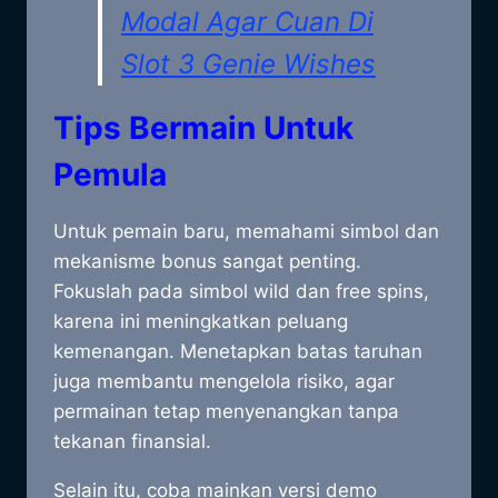
Modal Agar Cuan Di
Slot 3 Genie Wishes
Tips Bermain Untuk
Pemula
Untuk pemain baru, memahami simbol dan
mekanisme bonus sangat penting.
Fokuslah pada simbol wild dan free spins,
karena ini meningkatkan peluang
kemenangan. Menetapkan batas taruhan
juga membantu mengelola risiko, agar
permainan tetap menyenangkan tanpa
tekanan finansial.
Selain itu, coba mainkan versi demo