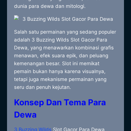
dunia para dewa dan mitologi.
Salah satu permainan yang sedang populer
adalah 3 Buzzing Wilds Slot Gacor Para
Dewa, yang menawarkan kombinasi grafis
menawan, efek suara epik, dan peluang
kemenangan besar. Slot ini memikat
pemain bukan hanya karena visualnya,
tetapi juga mekanisme permainan yang
seru dan penuh kejutan.
Konsep Dan Tema Para
Dewa
3 Buzzing Wilds
Slot Gacor Para Dewa