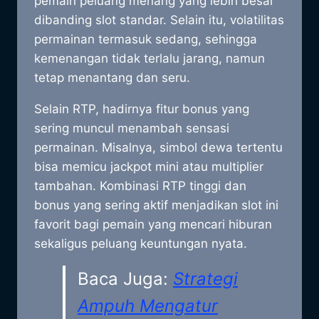
pemain peluang menang yang lebih besar
dibanding slot standar. Selain itu, volatilitas
permainan termasuk sedang, sehingga
kemenangan tidak terlalu jarang, namun
tetap menantang dan seru.
Selain RTP, hadirnya fitur bonus yang
sering muncul menambah sensasi
permainan. Misalnya, simbol dewa tertentu
bisa memicu jackpot mini atau multiplier
tambahan. Kombinasi RTP tinggi dan
bonus yang sering aktif menjadikan slot ini
favorit bagi pemain yang mencari hiburan
sekaligus peluang keuntungan nyata.
Baca Juga:
Strategi
Ampuh Mengatur