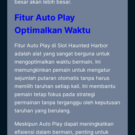
besar akan lebih besar.
Fitur Auto Play
Optimalkan Waktu
Fitur Auto Play di Slot Haunted Harbor
adalah alat yang sangat berguna untuk
mengoptimalkan waktu bermain. Ini
memungkinkan pemain untuk mengatur
sejumlah putaran otomatis tanpa harus
memilih taruhan setiap kali. Ini membantu
pemain tetap fokus pada strategi
permainan tanpa terganggu oleh keputusan
taruhan yang berulang.
Meskipun Auto Play dapat meningkatkan
efisiensi dalam bermain, penting untuk