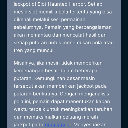
jackpot di Slot Haunted Harbor. Setiap
mesin slot memiliki pola tertentu yang bisa
dikenali melalui sesi permainan
sebelumnya. Pemain yang berpengalaman
akan memantau dan mencatat hasil dari
setiap putaran untuk menemukan pola atau
tren yang muncul.
Misalnya, jika mesin tidak memberikan
kemenangan besar dalam beberapa
putaran. Kemungkinan besar mesin
tersebut akan memberikan jackpot pada
putaran berikutnya. Dengan menganalisis
pola ini, pemain dapat menentukan kapan
waktu terbaik untuk meningkatkan taruhan
dan memaksimalkan peluang meraih
jackpot pada
gubuktogel
. Menyesuaikan