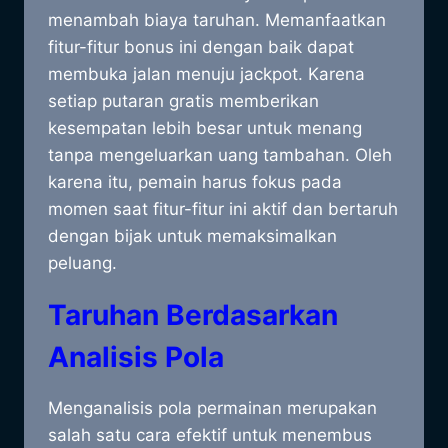
menambah biaya taruhan. Memanfaatkan
fitur-fitur bonus ini dengan baik dapat
membuka jalan menuju jackpot. Karena
setiap putaran gratis memberikan
kesempatan lebih besar untuk menang
tanpa mengeluarkan uang tambahan. Oleh
karena itu, pemain harus fokus pada
momen saat fitur-fitur ini aktif dan bertaruh
dengan bijak untuk memaksimalkan
peluang.
Taruhan Berdasarkan
Analisis Pola
Menganalisis pola permainan merupakan
salah satu cara efektif untuk menembus