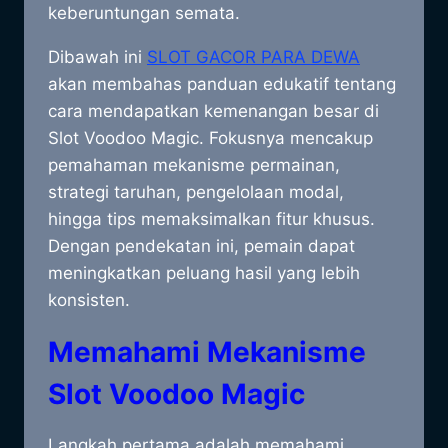
keberuntungan semata.
Dibawah ini
SLOT GACOR PARA DEWA
akan membahas panduan edukatif tentang
cara mendapatkan kemenangan besar di
Slot Voodoo Magic. Fokusnya mencakup
pemahaman mekanisme permainan,
strategi taruhan, pengelolaan modal,
hingga tips memaksimalkan fitur khusus.
Dengan pendekatan ini, pemain dapat
meningkatkan peluang hasil yang lebih
konsisten.
Memahami Mekanisme
Slot Voodoo Magic
Langkah pertama adalah memahami