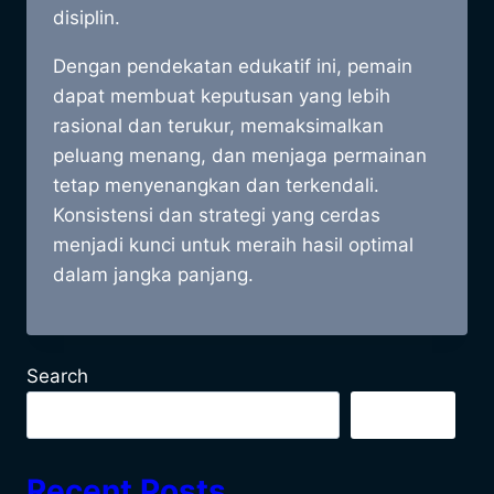
disiplin.
Dengan pendekatan edukatif ini, pemain
dapat membuat keputusan yang lebih
rasional dan terukur, memaksimalkan
peluang menang, dan menjaga permainan
tetap menyenangkan dan terkendali.
Konsistensi dan strategi yang cerdas
menjadi kunci untuk meraih hasil optimal
dalam jangka panjang.
Search
Search
Recent Posts