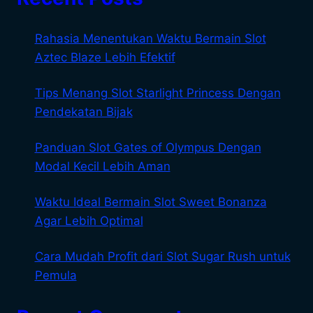
Rahasia Menentukan Waktu Bermain Slot
Aztec Blaze Lebih Efektif
Tips Menang Slot Starlight Princess Dengan
Pendekatan Bijak
Panduan Slot Gates of Olympus Dengan
Modal Kecil Lebih Aman
Waktu Ideal Bermain Slot Sweet Bonanza
Agar Lebih Optimal
Cara Mudah Profit dari Slot Sugar Rush untuk
Pemula