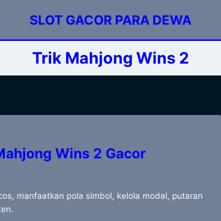
SLOT GACOR PARA DEWA
Trik Mahjong Wins 2
 Mahjong Wins 2 Gacor
cos, manfaatkan pola simbol, kelola modal, putaran
ten.