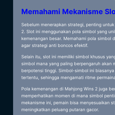
Memahami Mekanisme Slo
Sebelum menerapkan strategi, penting unt
2. Slot ini menggunakan pola simbol yang un
kemenangan besar. Memahami pola simbol d
agar strategi anti boncos efektif.
Selain itu, slot ini memiliki simbol khusus y
simbol mana yang paling berpengaruh akan
berpotensi tinggi. Simbol-simbol ini biasany
tertentu, sehingga mengamati ritme permaina
Pola kemenangan di Mahjong Wins 2 juga bers
memperhatikan momen di mana simbol pent
mekanisme ini, pemain bisa menyesuaikan st
meningkatkan peluang putaran gacor.