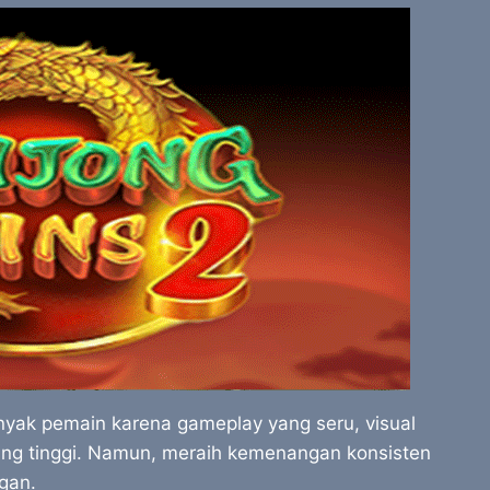
anyak pemain karena gameplay yang seru, visual
g tinggi. Namun, meraih kemenangan konsisten
gan.