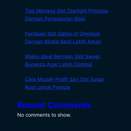
Tips Menang Slot Starlight Princess
Dengan Pendekatan Bijak
Panduan Slot Gates of Olympus
Dengan Modal Kecil Lebih Aman
Waktu Ideal Bermain Slot Sweet
Bonanza Agar Lebih Optimal
Cara Mudah Profit dari Slot Sugar
Rush untuk Pemula
Recent Comments
No comments to show.