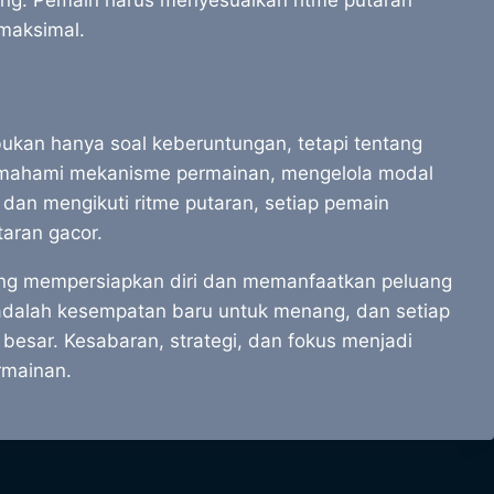
maksimal.
ukan hanya soal keberuntungan, tetapi tentang
memahami mekanisme permainan, mengelola modal
dan mengikuti ritme putaran, setiap pemain
taran gacor.
ang mempersiapkan diri dan memanfaatkan peluang
adalah kesempatan baru untuk menang, dan setiap
esar. Kesabaran, strategi, dan fokus menjadi
ermainan.