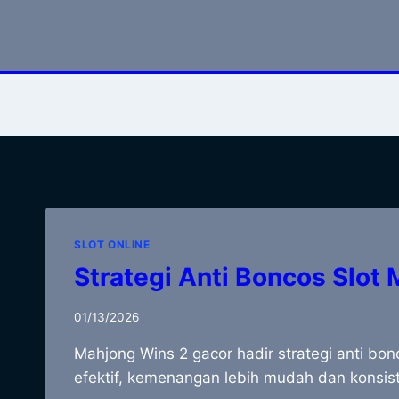
Skip
to
content
SLOT ONLINE
Strategi Anti Boncos Slot
01/13/2026
Mahjong Wins 2 gacor hadir strategi anti bon
efektif, kemenangan lebih mudah dan konsis