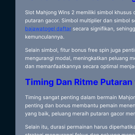
Slot Mahjong Wins 2 memiliki simbol khusus 
putaran gacor. Simbol multiplier dan simbo
bajawatogel daftar
secara signifikan, sehi
kemunculannya.
Selain simbol, fitur bonus free spin juga pe
mengurangi modal, meningkatkan peluang m
dan memanfaatkannya secara optimal menjadi 
Timing Dan Ritme Putaran 
Timing sangat penting dalam bermain Mahj
penting dan bonus membantu pemain menentu
yang baik, peluang meraih putaran gacor men
Selain itu, durasi permainan harus diperhatik
strategi mengurangi fokus dan peluang men