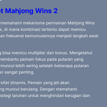
t Mahjong Wins 2
uk memahami mekanisme permainan Mahjong Wins
ik, di mana kombinasi tertentu dapat memicu
an frekuensi kemunculannya menjadi langkah awal
ang bisa memicu multiplier dan bonus. Mengetahui
 membantu pemain fokus pada putaran yang
a muncul lebih sering setelah beberapa putaran
n sangat penting.
ifat dinamis. Pemain yang jeli akan
ing muncul berulang. Dengan memahami
rategi taruhan untuk menghindari kerugian dan