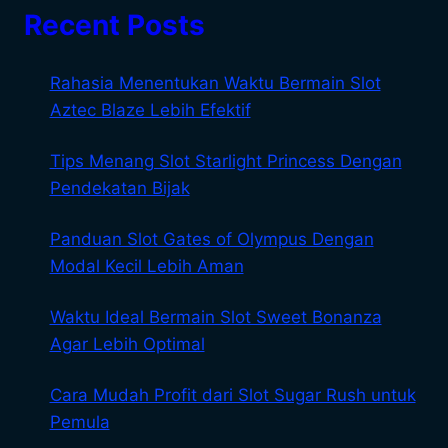
Recent Posts
Rahasia Menentukan Waktu Bermain Slot
Aztec Blaze Lebih Efektif
Tips Menang Slot Starlight Princess Dengan
Pendekatan Bijak
Panduan Slot Gates of Olympus Dengan
Modal Kecil Lebih Aman
Waktu Ideal Bermain Slot Sweet Bonanza
Agar Lebih Optimal
Cara Mudah Profit dari Slot Sugar Rush untuk
Pemula