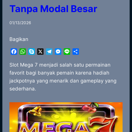
Tanpa Modal Besar
01/13/2026
Bagikan
F
W
S
X
T
M
L
S
a
h
k
e
e
i
h
c
a
y
l
s
n
a
Slot Mega 7 menjadi salah satu permainan
e
t
p
e
s
e
r
favorit bagi banyak pemain karena hadiah
b
s
e
g
e
e
jackpotnya yang menarik dan gameplay yang
o
A
r
n
sederhana.
o
p
a
g
k
p
m
e
r