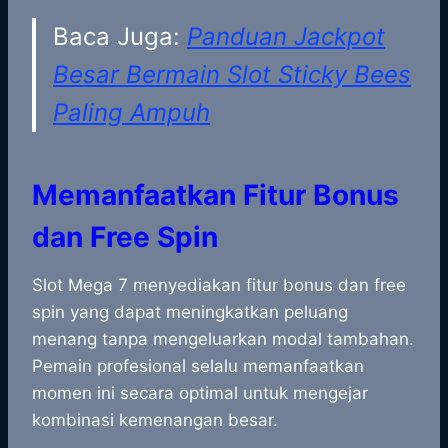
Baca Juga:
Panduan Jackpot
Besar Bermain Slot Sticky Bees
Paling Ampuh
Memanfaatkan Fitur Bonus
dan Free Spin
Slot Mega 7 menyediakan fitur bonus dan free
spin yang dapat meningkatkan peluang
menang tanpa mengeluarkan modal tambahan.
Pemain profesional selalu memanfaatkan
momen ini secara optimal untuk mengejar
kombinasi kemenangan besar.