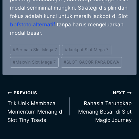
modal seminimal mungkin. Strategi disiplin dan
fokus adalah kunci untuk meraih jackpot di Slot
bbfstoto alternatif
tanpa harus mengeluarkan
modal besar.
Post
#
Bermain Slot Mega 7
#
Jackpot Slot Mega 7
Tags:
#
Maxwin Slot Mega 7
#
SLOT GACOR PARA DEWA
Post
PREVIOUS
NEXT
Trik Unik Membaca
Rahasia Terungkap
navigation
Momentum Menang di
Menang Besar di Slot
Slot Tiny Toads
Magic Journey