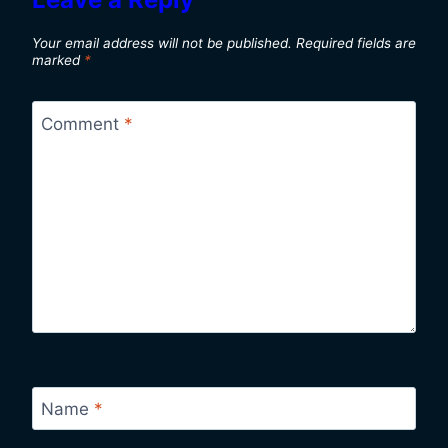
Your email address will not be published.
Required fields are
marked
*
Comment
*
Name
*