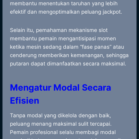
membantu menentukan taruhan yang lebih
efektif dan mengoptimalkan peluang jackpot.
Selain itu, pemahaman mekanisme slot
membantu pemain mengantisipasi momen
ketika mesin sedang dalam “fase panas” atau
cenderung memberikan kemenangan, sehingga
putaran dapat dimanfaatkan secara maksimal.
Mengatur Modal Secara
Efisien
Tanpa modal yang dikelola dengan baik,
peluang menang maksimal sulit tercapai.
Pemain profesional selalu membagi modal