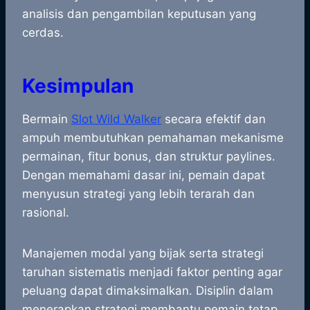
analisis dan pengambilan keputusan yang
cerdas.
Kesimpulan
Bermain
Slot Wild Walker
secara efektif dan
ampuh membutuhkan pemahaman mekanisme
permainan, fitur bonus, dan struktur paylines.
Dengan memahami dasar ini, pemain dapat
menyusun strategi yang lebih terarah dan
rasional.
Manajemen modal yang bijak serta strategi
taruhan sistematis menjadi faktor penting agar
peluang dapat dimaksimalkan. Disiplin dalam
menerapkan strategi membantu pemain tetap