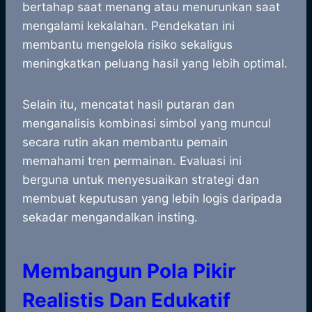
bertahap saat menang atau menurunkan saat
mengalami kekalahan. Pendekatan ini
membantu mengelola risiko sekaligus
meningkatkan peluang hasil yang lebih optimal.
Selain itu, mencatat hasil putaran dan
menganalisis kombinasi simbol yang muncul
secara rutin akan membantu pemain
memahami tren permainan. Evaluasi ini
berguna untuk menyesuaikan strategi dan
membuat keputusan yang lebih logis daripada
sekadar mengandalkan insting.
Membangun Pola Pikir
Realistis Dan Edukatif