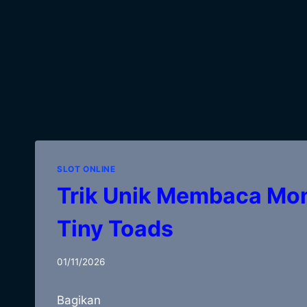
SLOT ONLINE
Trik Unik Membaca Mo
Tiny Toads
01/11/2026
Bagikan