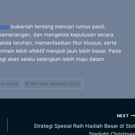
oads
bukanlah tentang mencari rumus pasti,
 kemenangan, dan mengelola keputusan secara
elola taruhan, memanfaatkan fitur khusus, serta
rmain lebih efektif menjadi jauh lebih besar. Pada
egi akan selalu selangkah lebih maju dalam
Tiny Toads
#
TRIK UNIK MENANG SLOT
NEXT
Strategi Spesial Raih Hadiah Besar di Slot
Starlight Christmas