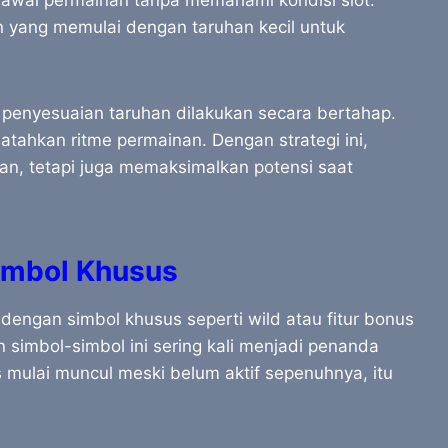
 awal permainan tanpa memahami kondisi slot.
n yang memulai dengan taruhan kecil untuk
 penyesuaian taruhan dilakukan secara bertahap.
matahkan ritme permainan. Dengan strategi ini,
n, tetapi juga memaksimalkan potensi saat
imbol Khusus
 dengan simbol khusus seperti wild atau fitur bonus
simbol-simbol ini sering kali menjadi penanda
 mulai muncul meski belum aktif sepenuhnya, itu