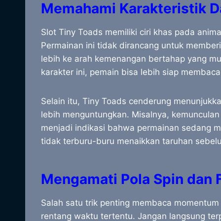
Memahami Karakteristik Da
Slot Tiny Toads memiliki ciri khas pada anima
Permainan ini tidak dirancang untuk membe
lebih ke arah kemenangan bertahap yang mu
karakter ini, pemain bisa lebih siap membac
Selain itu, Tiny Toads cenderung menunjukk
lebih menguntungkan. Misalnya, kemunculan si
menjadi indikasi bahwa permainan sedang 
tidak terburu-buru menaikkan taruhan sebelu
Mengamati Pola Spin dan
Salah satu trik penting membaca momentum 
rentang waktu tertentu. Jangan langsung ter