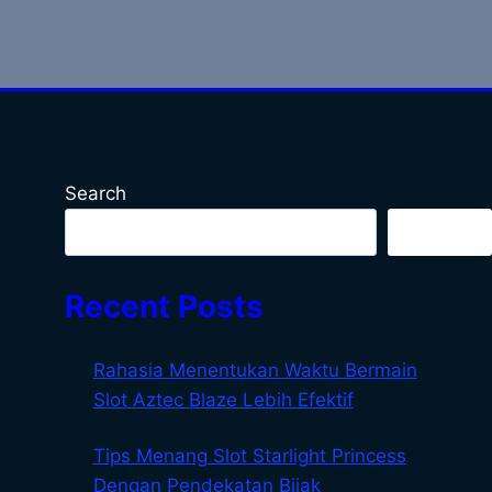
Search
Search
Recent Posts
Rahasia Menentukan Waktu Bermain
Slot Aztec Blaze Lebih Efektif
Tips Menang Slot Starlight Princess
Dengan Pendekatan Bijak