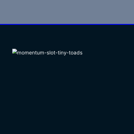
Skip
to
content