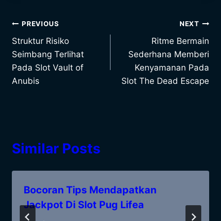
Post
PREVIOUS
NEXT
Struktur Risiko
Ritme Bermain
navigation
Seimbang Terlihat
Sederhana Memberi
Pada Slot Vault of
Kenyamanan Pada
Anubis
Slot The Dead Escape
Similar Posts
Bocoran Tips Mendapatkan
Jackpot Di Slot Pug Lifea