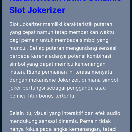
Slot Jokerizer
Slot Jokerizer memiliki karakteristik putaran
yang cepat namun tetap memberikan waktu
bagi pemain untuk membaca simbol yang
muncul. Setiap putaran mengundang sensasi
berbeda karena adanya potensi kombinasi
simbol yang dapat memicu kemenangan
instan. Ritme permainan ini terasa menyatu
dengan mekanisme Jokerizer, di mana simbol
joker berfungsi sebagai pengganda atau
pemicu fitur bonus tertentu.
Selain itu, visual yang interaktif dan efek audio
mendukung sensasi dinamis. Pemain tidak
hanya fokus pada angka kemenangan, tetapi