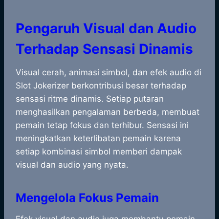
Pengaruh Visual dan Audio
Terhadap Sensasi Dinamis
Visual cerah, animasi simbol, dan efek audio di
Slot Jokerizer berkontribusi besar terhadap
sensasi ritme dinamis. Setiap putaran
menghasilkan pengalaman berbeda, membuat
pemain tetap fokus dan terhibur. Sensasi ini
meningkatkan keterlibatan pemain karena
setiap kombinasi simbol memberi dampak
visual dan audio yang nyata.
Mengelola Fokus Pemain
Efek visual dan audio juga membantu pemain