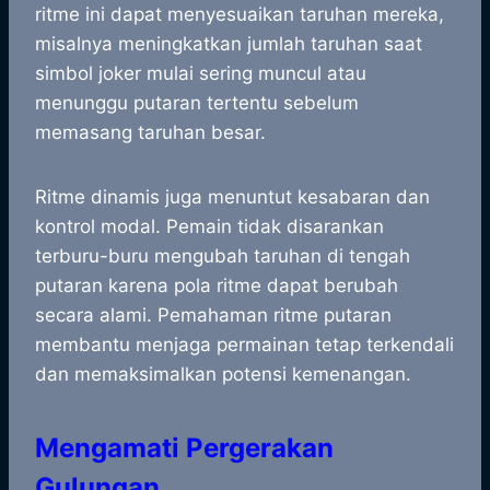
ritme ini dapat menyesuaikan taruhan mereka,
misalnya meningkatkan jumlah taruhan saat
simbol joker mulai sering muncul atau
menunggu putaran tertentu sebelum
memasang taruhan besar.
Ritme dinamis juga menuntut kesabaran dan
kontrol modal. Pemain tidak disarankan
terburu-buru mengubah taruhan di tengah
putaran karena pola ritme dapat berubah
secara alami. Pemahaman ritme putaran
membantu menjaga permainan tetap terkendali
dan memaksimalkan potensi kemenangan.
Mengamati Pergerakan
Gulungan