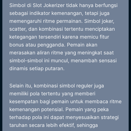
Simbol di Slot Jokerizer tidak hanya berfungsi
sebagai indikator kemenangan, tetapi juga
memengaruhi ritme permainan. Simbol joker,
scatter, dan kombinasi tertentu menciptakan
ketegangan tersendiri karena memicu fitur
bonus atau pengganda. Pemain akan
merasakan aliran ritme yang meningkat saat
simbol-simbol ini muncul, menambah sensasi
dinamis setiap putaran.
Selain itu, kombinasi simbol reguler juga
memiliki pola tertentu yang memberi
kesempatan bagi pemain untuk membaca ritme
kemenangan potensial. Pemain yang peka
terhadap pola ini dapat menyesuaikan strategi
taruhan secara lebih efektif, sehingga