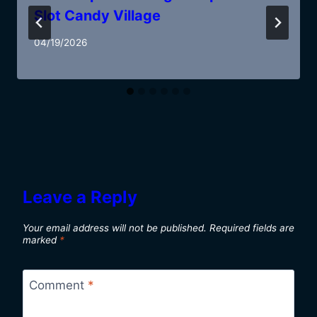
Slot Candy Village
04/19/2026
Leave a Reply
Your email address will not be published.
Required fields are
marked
*
Comment
*