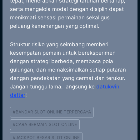
tepat, menerapkan strategi taruhan bertahap,
serta mengelola modal dengan disiplin dapat
menikmati sensasi permainan sekaligus
peluang kemenangan yang optimal.
Struktur risiko yang seimbang memberi
kesempatan pemain untuk bereksperimen
dengan strategi berbeda, membaca pola
gulungan, dan memaksimalkan setiap putaran
dengan pendekatan yang cermat dan terukur.
Jangan tunggu lama, langsung ke
datukwin
daftar
!
Post
#
BANDAR SLOT ONLINE TERPERCAYA
Tags:
#
CARA BERMAIN SLOT ONLINE
#
JACKPOT BESAR SLOT ONLINE