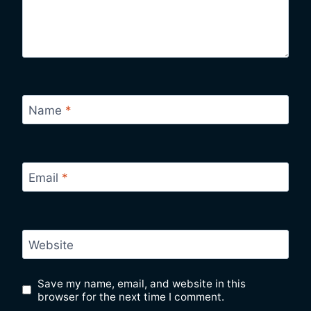
Name
*
Email
*
Website
Save my name, email, and website in this
browser for the next time I comment.