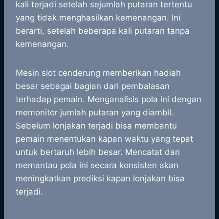
kali terjadi setelah sejumlah putaran tertentu
yang tidak menghasilkan kemenangan. Ini
berarti, setelah beberapa kali putaran tanpa
kemenangan.
Mesin slot cenderung memberikan hadiah
besar sebagai bagian dari pembalasan
terhadap pemain. Menganalisis pola ini dengan
memonitor jumlah putaran yang diambil.
Sebelum lonjakan terjadi bisa membantu
pemain menentukan kapan waktu yang tepat
untuk bertaruh lebih besar. Mencatat dan
memantau pola ini secara konsisten akan
meningkatkan prediksi kapan lonjakan bisa
terjadi.