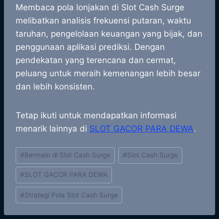
Membaca pola lonjakan di Slot Cash Surge
melibatkan analisis frekuensi putaran, waktu
taruhan, pengelolaan keuangan yang bijak, dan
penggunaan aplikasi prediksi. Dengan
pendekatan yang terencana dan cermat,
peluang untuk meraih kemenangan lebih besar
dan lebih konsisten.
Tetap ikuti untuk mendapatkan informasi
menarik lainnya di
SLOT GACOR PARA DEWA
.
Post
#
Bermain di Slot Cash Surge
#
Slot Cash Surge
Tags:
#
SLOT GACOR PARA DEWA
#
Strategi Pola Slot Cash Surge